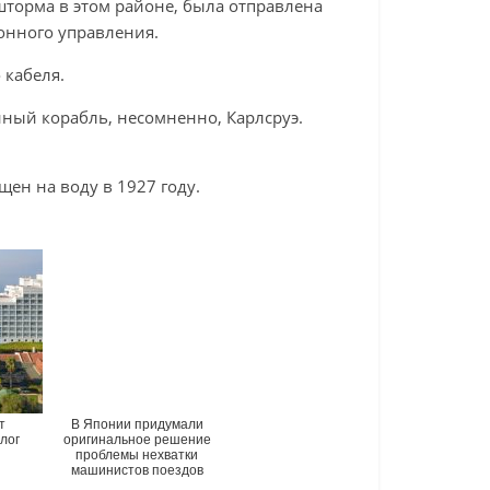
шторма в этом районе, была отправлена ​​
онного управления.
 кабеля.
ный корабль, несомненно, Карлсруэ.
ен на воду в 1927 году.
т
В Японии придумали
лог
оригинальное решение
проблемы нехватки
машинистов поездов