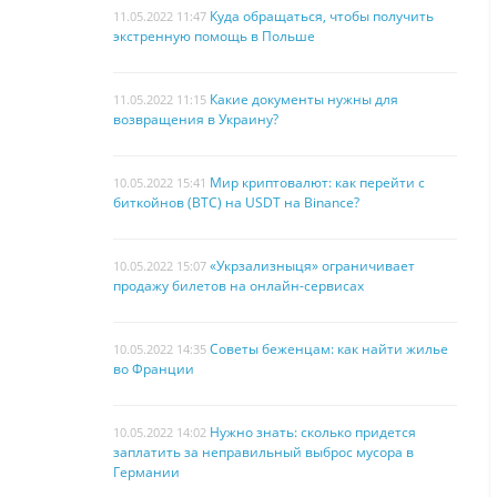
Куда обращаться, чтобы получить
11.05.2022 11:47
экстренную помощь в Польше
Какие документы нужны для
11.05.2022 11:15
возвращения в Украину?
Мир криптовалют: как перейти с
10.05.2022 15:41
биткойнов (BTC) на USDT на Binance?
«Укрзализныця» ограничивает
10.05.2022 15:07
продажу билетов на онлайн-сервисах
Советы беженцам: как найти жилье
10.05.2022 14:35
во Франции
Нужно знать: сколько придется
10.05.2022 14:02
заплатить за неправильный выброс мусора в
Германии