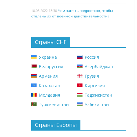
Чем занять подростков, чтобы
10.05.2022 13:30
отвлечь их от военной действительности?
Страны СНГ
Украина
Россия
Белоруссия
Азербайджан
Армения
Грузия
Казахстан
Киргизия
Молдавия
Таджикистан
Туркменистан
Узбекистан
Страны Европы