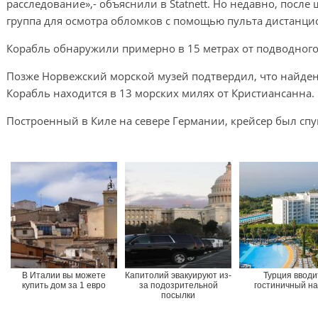
расследование»,- объяснили в Statnett. Но недавно, после 
группа для осмотра обломков с помощью пульта дистанци
Корабль обнаружили примерно в 15 метрах от подводного
Позже Норвежский морской музей подтвердил, что найден
Корабль находится в 13 морских милях от Кристиансанна.
Построенный в Киле на севере Германии, крейсер был спущ
В Италии вы можете
Капитолий эвакуируют из-
Турция вводи
купить дом за 1 евро
за подозрительной
гостиничный на
посылки