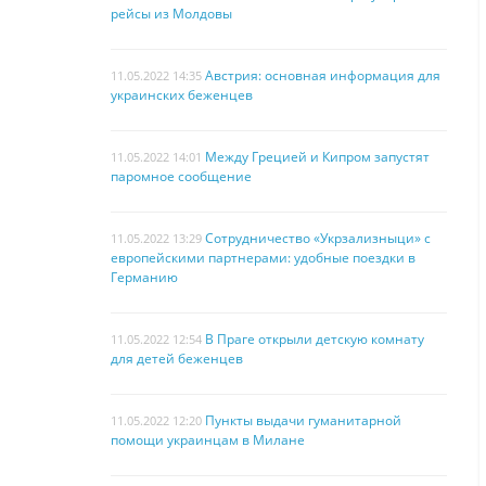
рейсы из Молдовы
Австрия: основная информация для
11.05.2022 14:35
украинских беженцев
Между Грецией и Кипром запустят
11.05.2022 14:01
паромное сообщение
Сотрудничество «Укрзализныци» с
11.05.2022 13:29
европейскими партнерами: удобные поездки в
Германию
В Праге открыли детскую комнату
11.05.2022 12:54
для детей беженцев
Пункты выдачи гуманитарной
11.05.2022 12:20
помощи украинцам в Милане