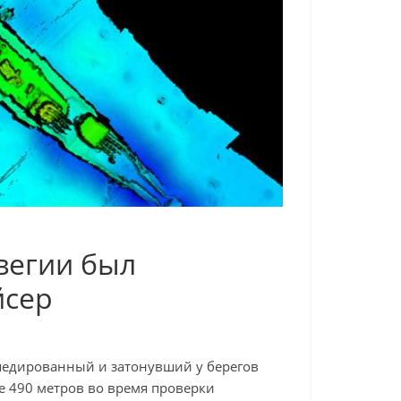
рвегии был
йсер
педированный и затонувший у берегов
е 490 метров во время проверки