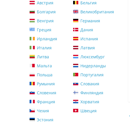
Австрия
Бельгия
Болгария
Великобритания
Венгрия
Германия
Греция
Дания
Ирландия
Испания
Италия
Латвия
Литва
Люксембург
Мальта
Нидерланды
Польша
Португалия
Румыния
Словакия
Словения
Финляндия
Франция
Хорватия
Чехия
Швеция
Эстония