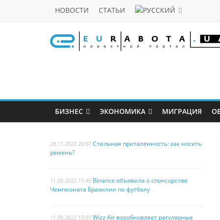
НОВОСТИ
СТАТЬИ
БИЗНЕС
ЭКОНОМИКА
МИГРАЦИЯ
О
Стильная приталенность: как носить
28.11.2022 20:57
ремень?
Binance объявила о спонсорстве
11.05.2022 15:40
Чемпионата Бразилии по футболу
Wizz Air возобновляет регулярные
11.05.2022 15:07