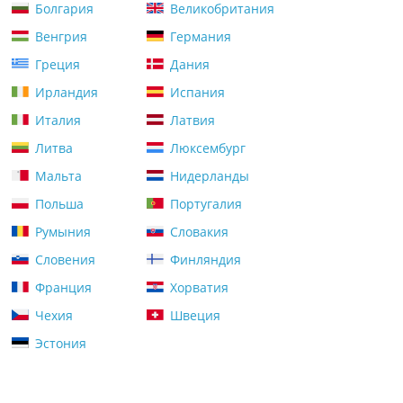
Болгария
Великобритания
Венгрия
Германия
Греция
Дания
Ирландия
Испания
Италия
Латвия
Литва
Люксембург
Мальта
Нидерланды
Польша
Португалия
Румыния
Словакия
Словения
Финляндия
Франция
Хорватия
Чехия
Швеция
Эстония