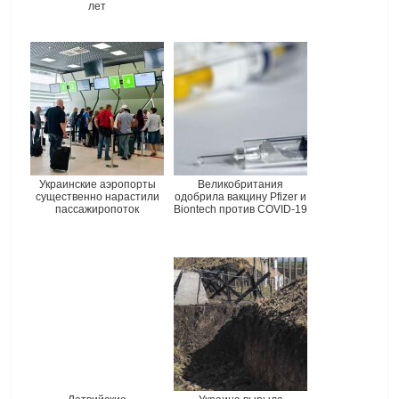
лет
Украинские аэропорты
Великобритания
существенно нарастили
одобрила вакцину Pfizer и
пассажиропоток
Biontech против COVID-19