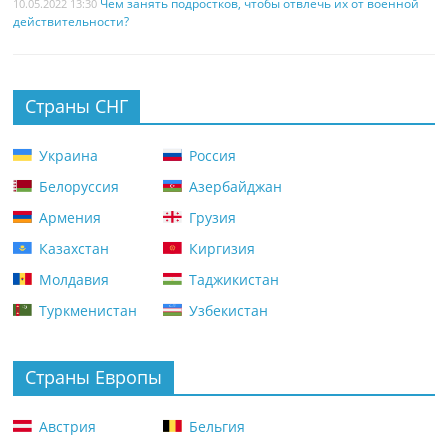
Чем занять подростков, чтобы отвлечь их от военной
10.05.2022 13:30
действительности?
Страны СНГ
Украина
Россия
Белоруссия
Азербайджан
Армения
Грузия
Казахстан
Киргизия
Молдавия
Таджикистан
Туркменистан
Узбекистан
Страны Европы
Австрия
Бельгия