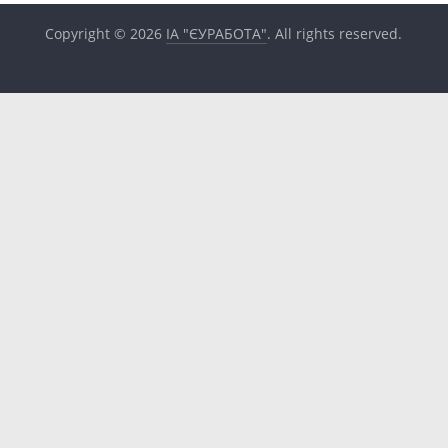
Copyright © 2026
ІА "ЄУРАБОТА"
. All rights reserved.