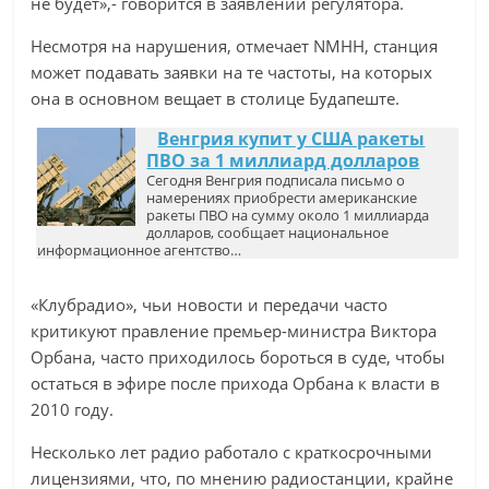
не будет»,- говорится в заявлении регулятора.
Несмотря на нарушения, отмечает NMHH, станция
может подавать заявки на те частоты, на которых
она в основном вещает в столице Будапеште.
Венгрия купит у США ракеты
ПВО за 1 миллиард долларов
Сегодня Венгрия подписала письмо о
намерениях приобрести американские
ракеты ПВО на сумму около 1 миллиарда
долларов, сообщает национальное
информационное агентство…
«Клубрадио», чьи новости и передачи часто
критикуют правление премьер-министра Виктора
Орбана, часто приходилось бороться в суде, чтобы
остаться в эфире после прихода Орбана к власти в
2010 году.
Несколько лет радио работало с краткосрочными
лицензиями, что, по мнению радиостанции, крайне