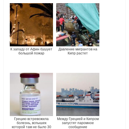
К западу от Афин бушует
Давление мигрантов на
большой пожар
Кипр растет
Грецию встревожила
Между Грецией и Кипром
болезнь, вспышек
запустят паромное
которой там не было 30
сообщение