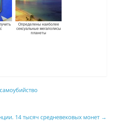
лучить
Определены наиболее
с
сексуальные мегаполисы
планеты
 самоубийство
ции. 14 тысяч средневековых монет
→