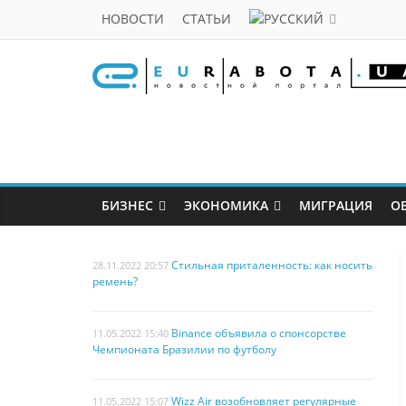
НОВОСТИ
СТАТЬИ
БИЗНЕС
ЭКОНОМИКА
МИГРАЦИЯ
О
Стильная приталенность: как носить
28.11.2022 20:57
ремень?
Binance объявила о спонсорстве
11.05.2022 15:40
Чемпионата Бразилии по футболу
Wizz Air возобновляет регулярные
11.05.2022 15:07