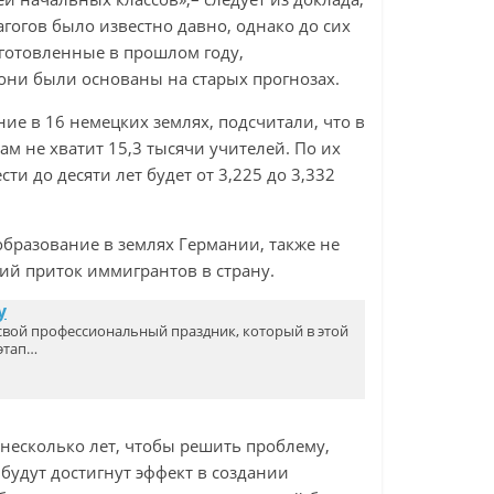
гогов было известно давно, однако до сих
дготовленные в прошлом году,
о они были основаны на старых прогнозах.
ие в 16 немецких землях, подсчитали, что в
 не хватит 15,3 тысячи учителей. По их
сти до десяти лет будет от 3,225 до 3,332
образование в землях Германии, также не
ий приток иммигрантов в страну.
у
 свой профессиональный праздник, который в этой
 этап…
несколько лет, чтобы решить проблему,
 будут достигнут эффект в создании