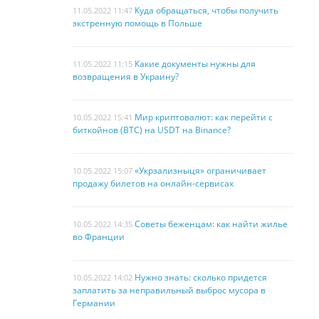
Куда обращаться, чтобы получить
11.05.2022 11:47
экстренную помощь в Польше
Какие документы нужны для
11.05.2022 11:15
возвращения в Украину?
Мир криптовалют: как перейти с
10.05.2022 15:41
биткойнов (BTC) на USDT на Binance?
«Укрзализныця» ограничивает
10.05.2022 15:07
продажу билетов на онлайн-сервисах
Советы беженцам: как найти жилье
10.05.2022 14:35
во Франции
Нужно знать: сколько придется
10.05.2022 14:02
заплатить за неправильный выброс мусора в
Германии