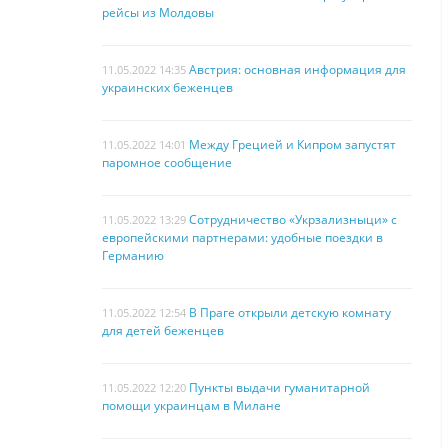
рейсы из Молдовы
Австрия: основная информация для
11.05.2022 14:35
украинских беженцев
Между Грецией и Кипром запустят
11.05.2022 14:01
паромное сообщение
Сотрудничество «Укрзализныци» с
11.05.2022 13:29
европейскими партнерами: удобные поездки в
Германию
В Праге открыли детскую комнату
11.05.2022 12:54
для детей беженцев
Пункты выдачи гуманитарной
11.05.2022 12:20
помощи украинцам в Милане