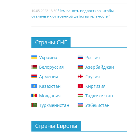
Чем занять подростков, чтобы
10.05.2022 13:30
отвлечь их от военной действительности?
Страны СНГ
Украина
Россия
Белоруссия
Азербайджан
Армения
Грузия
Казахстан
Киргизия
Молдавия
Таджикистан
Туркменистан
Узбекистан
Страны Европы