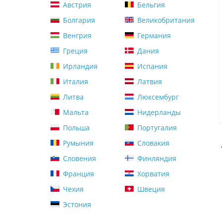
Австрия
Бельгия
Болгария
Великобритания
Венгрия
Германия
Греция
Дания
Ирландия
Испания
Италия
Латвия
Литва
Люксембург
Мальта
Нидерланды
Польша
Португалия
Румыния
Словакия
Словения
Финляндия
Франция
Хорватия
Чехия
Швеция
Эстония