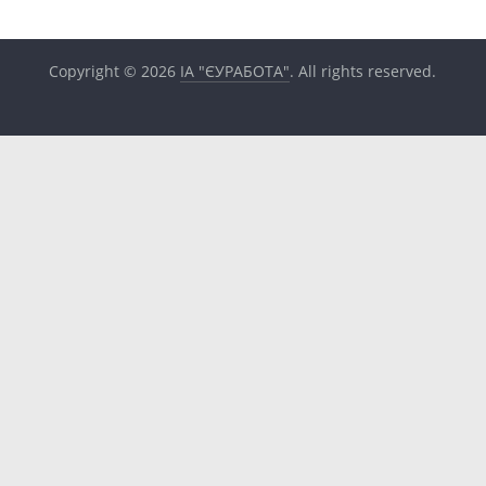
Copyright © 2026
ІА "ЄУРАБОТА"
. All rights reserved.