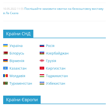
Поспішайте замовити квитки на безкоштовну виставу
10.05.2022 11:55
в Ла Скала
Країни СНД
Україна
Росія
Білорусь
Азербайджан
Вірменія
Грузія
Казахстан
Киргизстан
Молдавія
Таджикистан
Туркменістан
Узбекистан
Країни Європи