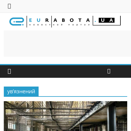
ув’язнений