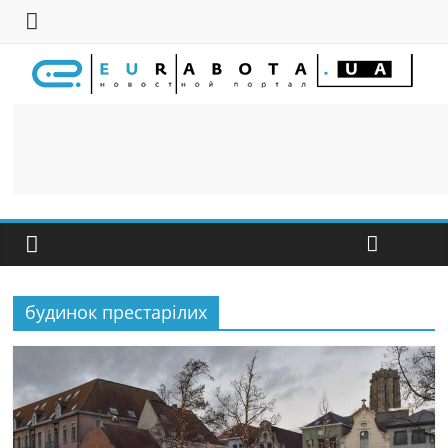
будинок престарілих