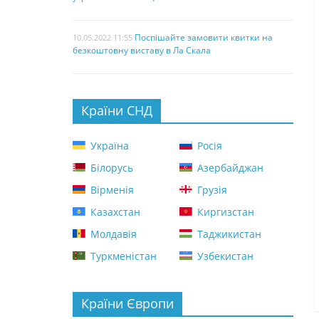
Поспішайте замовити квитки на
10.05.2022 11:55
безкоштовну виставу в Ла Скала
Країни СНД
Україна
Росія
Білорусь
Азербайджан
Вірменія
Грузія
Казахстан
Киргизстан
Молдавія
Таджикистан
Туркменістан
Узбекистан
Країни Європи