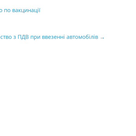
ю по вакцинації
йство з ПДВ при ввезенні автомобілів
→