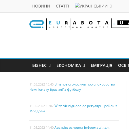
НОВИНИ
СТАТТІ
БІЗНЕС
ЕКОНОМІКА
ЕМІГРАЦІЯ
ОСВІ
Binance оголосила про спонсорство
11.05.2022 15:45
Чемпіонату Бразилії з футболу
Wizz Air відновлює регулярні рейси з
11.05.2022 15:07
Молдови
Австрія: основна інформація для
11.05.2022 14:40