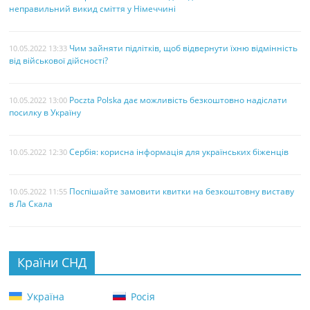
неправильний викид сміття у Німеччині
Чим зайняти підлітків, щоб відвернути їхню відмінність
10.05.2022 13:33
від військової дійсності?
Poczta Polska дає можливість безкоштовно надіслати
10.05.2022 13:00
посилку в Україну
Сербія: корисна інформація для українських біженців
10.05.2022 12:30
Поспішайте замовити квитки на безкоштовну виставу
10.05.2022 11:55
в Ла Скала
Країни СНД
Україна
Росія