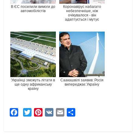
В ЄС посилили вимоги до
Коронавірус набагато
автомобілістів
небезпечніше, ніж
очікувалося - він
адаптується і мутує
Українці зможуть літати в
Саакашвілі заявив: Росія
ще одну африканську
випереджає Україну
країну
F
T
P
V
E
Ч
a
w
i
K
m
а
c
i
n
a
с