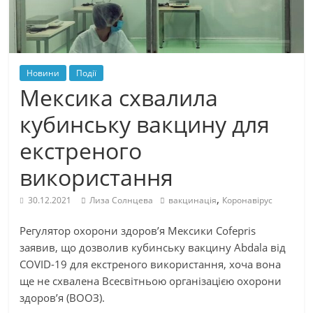
Новини
Події
Мексика схвалила
кубинську вакцину для
екстреного
використання
,
30.12.2021
Лиза Солнцева
вакцинація
Коронавірус
Регулятор охорони здоров’я Мексики Cofepris
заявив, що дозволив кубинську вакцину Abdala від
COVID-19 для екстреного використання, хоча вона
ще не схвалена Всесвітньою організацією охорони
здоров’я (ВООЗ).