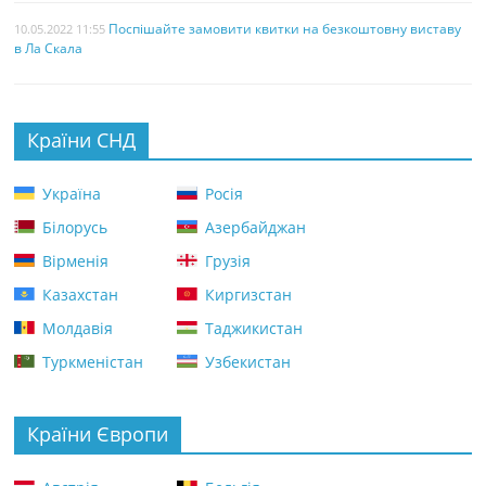
Поспішайте замовити квитки на безкоштовну виставу
10.05.2022 11:55
в Ла Скала
Країни СНД
Україна
Росія
Білорусь
Азербайджан
Вірменія
Грузія
Казахстан
Киргизстан
Молдавія
Таджикистан
Туркменістан
Узбекистан
Країни Європи