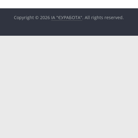
Copyright © 2026
ІА "ЄУРАБОТА"
. All rights reserved.