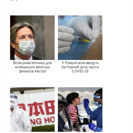
Вісім років в'язниці для
У Румунії всім введуть
колишнього міністра
бустерний дозу проти
фінансів Австрії
COVID-19