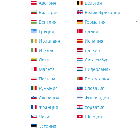
Австрия
Бельгия
Болгария
Великобритания
Венгрия
Германия
Греция
Дания
Ирландия
Испания
Италия
Латвия
Литва
Люксембург
Мальта
Нидерланды
Польша
Португалия
Румыния
Словакия
Словения
Финляндия
Франция
Хорватия
Чехия
Швеция
Эстония