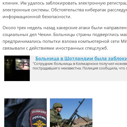
клиник. Им удалось заблокировать электронную регистр
электронные системы. Обстоятельства кибератак рассле
информационной безопасности.
Около трех недель назад хакерские атаки были направлен
социальных дел Чехии. Больницы страны подверглись ма
предпринимались попытки взлома компьютерной сети МИ
связывали с действиями иностранных спецслужб.
Больница в Шотландии была заблок
"Сотрудник больницы в Килмарноке получил ножевое
пострадавшего неизвестна. Полиция сообщила, что 