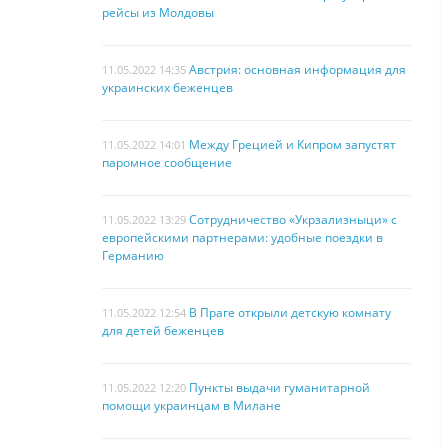
рейсы из Молдовы
Австрия: основная информация для
11.05.2022 14:35
украинских беженцев
Между Грецией и Кипром запустят
11.05.2022 14:01
паромное сообщение
Сотрудничество «Укрзализныци» с
11.05.2022 13:29
европейскими партнерами: удобные поездки в
Германию
В Праге открыли детскую комнату
11.05.2022 12:54
для детей беженцев
Пункты выдачи гуманитарной
11.05.2022 12:20
помощи украинцам в Милане