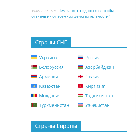
Чем занять подростков, чтобы
10.05.2022 13:30
отвлечь их от военной действительности?
Страны СНГ
Украина
Россия
Белоруссия
Азербайджан
Армения
Грузия
Казахстан
Киргизия
Молдавия
Таджикистан
Туркменистан
Узбекистан
Страны Европы