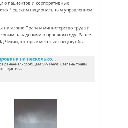
ацию пациентов и корпоративные
дуются Чешским национальным управлением
ы на мэрию Праги и министерство труда и
ссовым нападениям в прошлом году. Ранее
Д Чехии, которые местные спецслужбы
ирована на несколько…
 ранение",- сообщает Sky News. Степень травм
это один из…