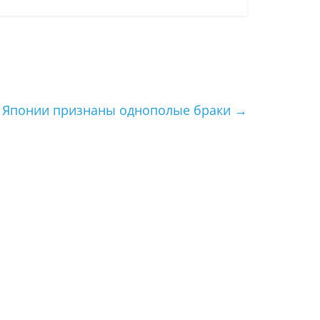
 Японии признаны однополые браки
→