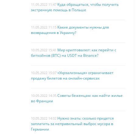
Куда обращаться, чтобы получить
11.05.2022 11:47
экстренную помощь в Польше
Какие документы нужны для
11.05.2022 11:15
возвращения в Украину?
Мир криптовалют: как перейти с
10.05.2022 15:41
биткойнов (BTC) на USDT на Binance?
«Укрзализныця» ограничивает
10.05.2022 15:07
продажу билетов на онлайн-сервисах
Советы беженцам: как найти жилье
10.05.2022 14:35
во Франции
Нужно знать: сколько придется
10.05.2022 14:02
заплатить за неправильный выброс мусора в
Германии