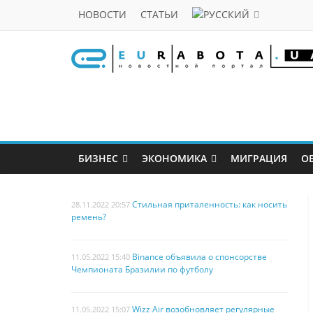
НОВОСТИ
СТАТЬИ
БИЗНЕС
ЭКОНОМИКА
МИГРАЦИЯ
О
Стильная приталенность: как носить
28.11.2022 20:57
ремень?
Binance объявила о спонсорстве
11.05.2022 15:40
Чемпионата Бразилии по футболу
Wizz Air возобновляет регулярные
11.05.2022 15:07