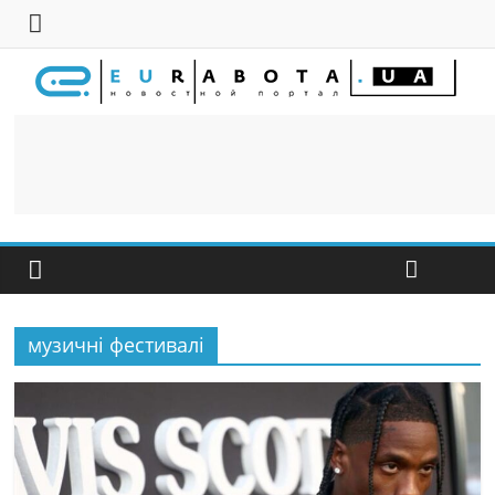
музичні фестивалі