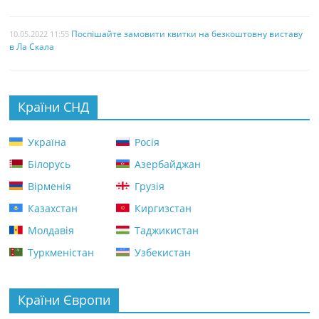
Поспішайте замовити квитки на безкоштовну виставу
10.05.2022 11:55
в Ла Скала
Країни СНД
Україна
Росія
Білорусь
Азербайджан
Вірменія
Грузія
Казахстан
Киргизстан
Молдавія
Таджикистан
Туркменістан
Узбекистан
Країни Європи