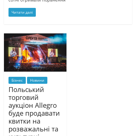
Читати далі
Бізнес
Новини
Польський
торговий
аукціон Allegro
буде продавати
квитки на
розважальні та