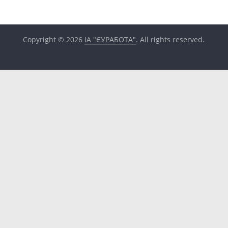
Copyright © 2026
ІА "ЄУРАБОТА"
. All rights reserved.