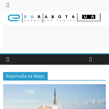
боротьба за Марс