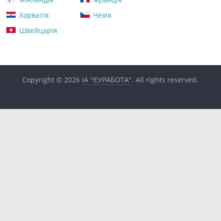
Хорватія
Чехія
Швейцарія
Copyright © 2026
ІА "ЄУРАБОТА"
. All rights reserved.