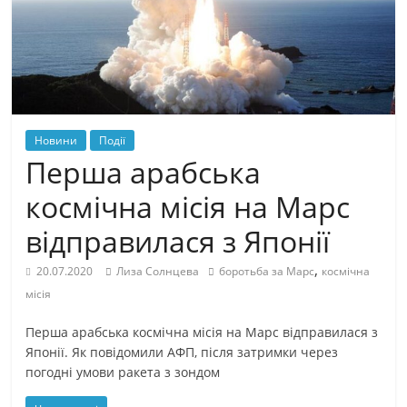
Новини
Події
Перша арабська
космічна місія на Марс
відправилася з Японії
,
20.07.2020
Лиза Солнцева
боротьба за Марс
космічна
місія
Перша арабська космічна місія на Марс відправилася з
Японії. Як повідомили АФП, після затримки через
погодні умови ракета з зондом