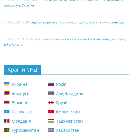
посилку в Україну
Сербія: корисна інформація для українських біженців
10.05.2022 12:30
Поспішайте замовити квитки на безкоштовну виставу
10.05.2022 11:55
в Ла Скала
Країни СНД
Україна
Росія
Білорусь
Азербайджан
Вірменія
Грузія
Казахстан
Киргизстан
Молдавія
Таджикистан
Туркменістан
Узбекистан