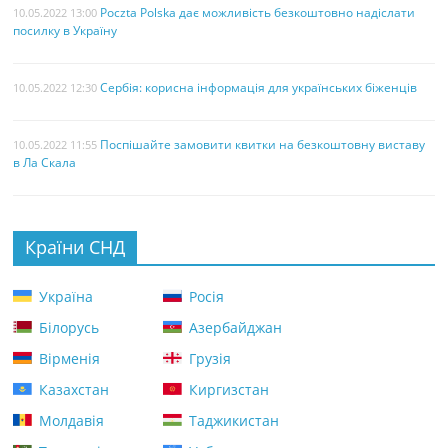
Poczta Polska дає можливість безкоштовно надіслати
10.05.2022 13:00
посилку в Україну
Сербія: корисна інформація для українських біженців
10.05.2022 12:30
Поспішайте замовити квитки на безкоштовну виставу
10.05.2022 11:55
в Ла Скала
Країни СНД
Україна
Росія
Білорусь
Азербайджан
Вірменія
Грузія
Казахстан
Киргизстан
Молдавія
Таджикистан