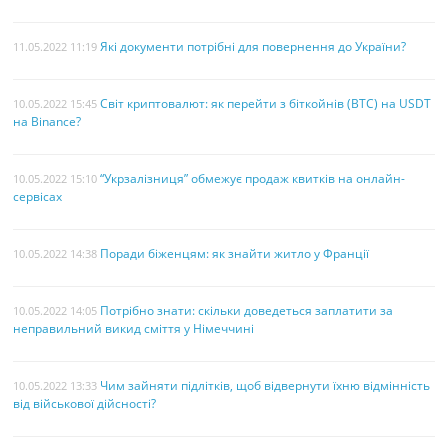
Які документи потрібні для повернення до України?
11.05.2022 11:19
Світ криптовалют: як перейти з біткойнів (BTC) на USDT
10.05.2022 15:45
на Binance?
“Укрзалізниця” обмежує продаж квитків на онлайн-
10.05.2022 15:10
сервісах
Поради біженцям: як знайти житло у Франції
10.05.2022 14:38
Потрібно знати: скільки доведеться заплатити за
10.05.2022 14:05
неправильний викид сміття у Німеччині
Чим зайняти підлітків, щоб відвернути їхню відмінність
10.05.2022 13:33
від військової дійсності?