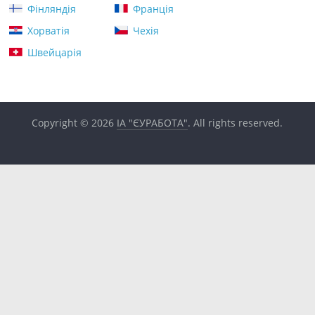
Фінляндія
Франція
Хорватія
Чехія
Швейцарія
Copyright © 2026
ІА "ЄУРАБОТА"
. All rights reserved.