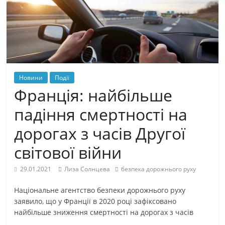
Новини
Події
Франція: найбільше
падіння смертності на
дорогах з часів Другої
світової війни
29.01.2021
Лиза Солнцева
безпека дорожнього руху
Національне агентство безпеки дорожнього руху
заявило, що у Франції в 2020 році зафіксовано
найбільше зниження смертності на дорогах з часів