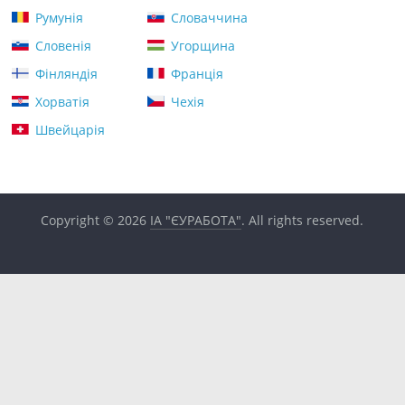
Румунія
Словаччина
Словенія
Угорщина
Фінляндія
Франція
Хорватія
Чехія
Швейцарія
Copyright © 2026
ІА "ЄУРАБОТА"
. All rights reserved.