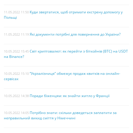
Куди звертатися, щоб отримати екстрену допомогу у
11.05.2022 11:50
Польщі
Які документи потрібні для повернення до України?
11.05.2022 11:19
Світ криптовалют: як перейти з біткойнів (BTC) на USDT
10.05.2022 15:45
на Binance?
“Укрзалізниця” обмежує продаж квитків на онлайн-
10.05.2022 15:10
сервісах
Поради біженцям: як знайти житло у Франції
10.05.2022 14:38
Потрібно знати: скільки доведеться заплатити за
10.05.2022 14:05
неправильний викид сміття у Німеччині