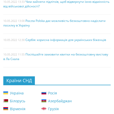
Чим зайняти підлітків, щоб відвернути їхню відмінність
10.05.2022 13:33
від військової дійсності?
Poczta Polska дає можливість безкоштовно надіслати
10.05.2022 13:00
посилку в Україну
Сербія: корисна інформація для українських біженців
10.05.2022 12:30
Поспішайте замовити квитки на безкоштовну виставу
10.05.2022 11:55
в Ла Скала
Країни СНД
Україна
Росія
Білорусь
Азербайджан
Вірменія
Грузія