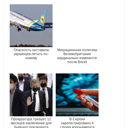
Опасность заставила
Миграционная политика
украинцев летать по-
Великобритании
новому
кардинально изменится
после Brexit
Прокуратура требует 12
В Сербии
месяцев заключения для
зарегистрировано 4
бывшего президента
случая коронавируса