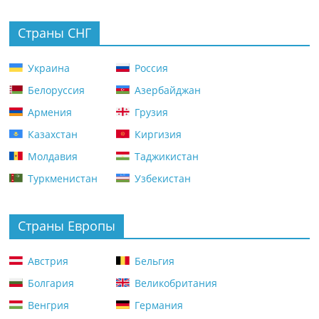
Страны СНГ
Украина
Россия
Белоруссия
Азербайджан
Армения
Грузия
Казахстан
Киргизия
Молдавия
Таджикистан
Туркменистан
Узбекистан
Страны Европы
Австрия
Бельгия
Болгария
Великобритания
Венгрия
Германия