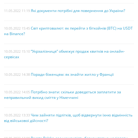
Які документи потрібні для повернення до України?
11.05.2022 11:19
Світ криптовалют: як перейти з біткойнів (BTC) на USDT
10.05.2022 15:45
на Binance?
“Укрзалізниця” обмежує продаж квитків на онлайн-
10.05.2022 15:10
сервісах
Поради біженцям: як знайти житло у Франції
10.05.2022 14:38
Потрібно знати: скільки доведеться заплатити за
10.05.2022 14:05
неправильний викид сміття у Німеччині
Чим зайняти підлітків, щоб відвернути їхню відмінність
10.05.2022 13:33
від військової дійсності?