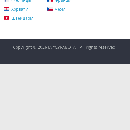
Фінляндія
Франція
Хорватія
Чехія
Швейцарія
Copyright © 2026
ІА "ЄУРАБОТА"
. All rights reserved.