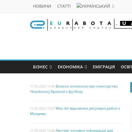
НОВИНИ
СТАТТІ
БІЗНЕС
ЕКОНОМІКА
ЕМІГРАЦІЯ
ОСВІ
Binance оголосила про спонсорство
11.05.2022 15:45
Чемпіонату Бразилії з футболу
Wizz Air відновлює регулярні рейси з
11.05.2022 15:07
Молдови
Австрія: основна інформація для
11.05.2022 14:40