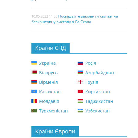
Поспішайте замовити квитки на
10.05.2022 11:55
безкоштовну виставу в Ла Скала
Країни СНД
Україна
Росія
Білорусь
Азербайджан
Вірменія
Грузія
Казахстан
Киргизстан
Молдавія
Таджикистан
Туркменістан
Узбекистан
Країни Європи