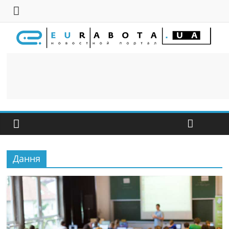
Дання