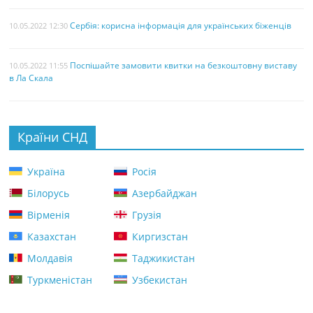
Сербія: корисна інформація для українських біженців
10.05.2022 12:30
Поспішайте замовити квитки на безкоштовну виставу
10.05.2022 11:55
в Ла Скала
Країни СНД
Україна
Росія
Білорусь
Азербайджан
Вірменія
Грузія
Казахстан
Киргизстан
Молдавія
Таджикистан
Туркменістан
Узбекистан