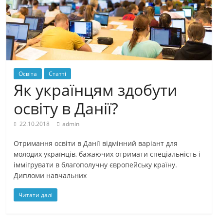
Освіта
Статті
Як українцям здобути
освіту в Данії?
22.10.2018
admin
Отримання освіти в Данії відмінний варіант для
молодих українців, бажаючих отримати спеціальність і
іммігрувати в благополучну європейську країну.
Дипломи навчальних
Читати далі