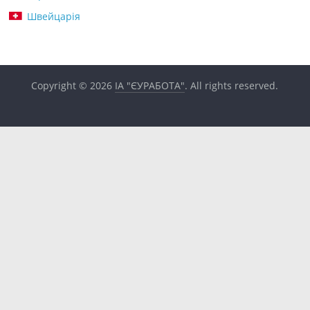
Швейцарія
Copyright © 2026
ІА "ЄУРАБОТА"
. All rights reserved.